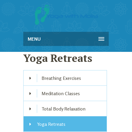
MENU
Yoga Retreats
Breathing Exercises
Meditation Classes
Total Body Relaxation
Yoga Retreats