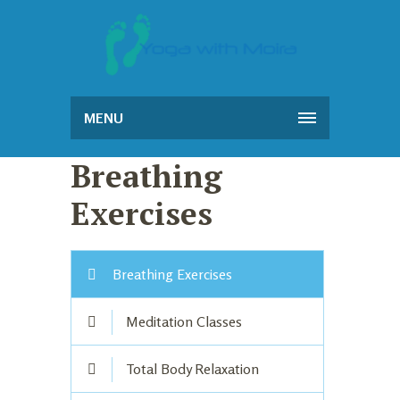
MENU
Breathing
Exercises
Breathing Exercises
Meditation Classes
Total Body Relaxation