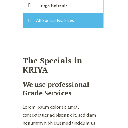
Yoga Retreats
All Special Features
The Specials in
KRIYA
We use professional
Grade Services
Lorem ipsum dolor sit amet,
consectetuer adipiscing elit, sed diam
nonummy nibh euismod tincidunt ut