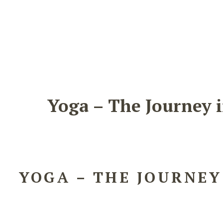
Home
Meet Moira
Yoga – The Journey 
YOGA – THE JOURNEY