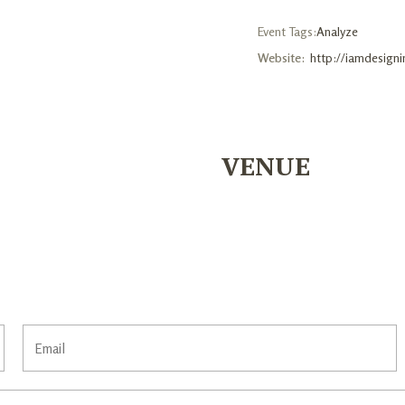
Event Tags:
Analyze
Website:
http://iamdesign
VENUE