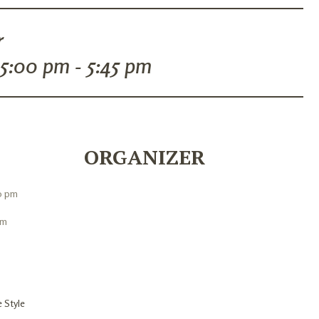
r
5:00 pm - 5:45 pm
ORGANIZER
0 pm
pm
e Style