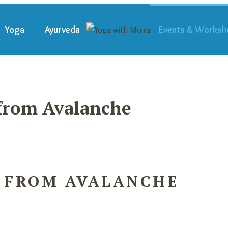
Yoga
Ayurveda
Events & Worksh
from Avalanche
 FROM AVALANCHE