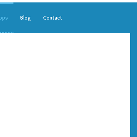
ops
Blog
Contact