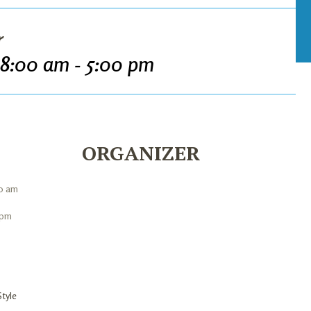
r
8:00 am - 5:00 pm
ORGANIZER
0 am
 pm
Style