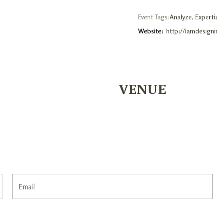
Event Tags:
Analyze
,
Experti
Website:
http://iamdesign
VENUE